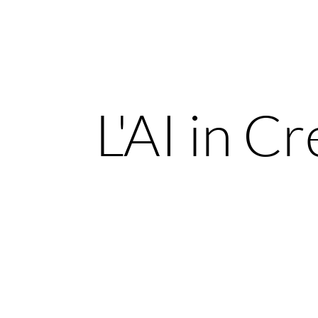
L'AI in C