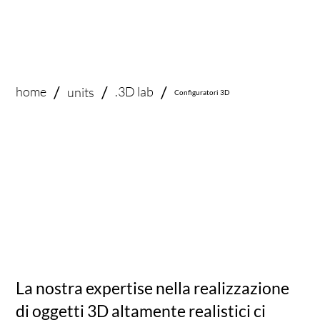
/
/
/
home
.3D lab
units
Configuratori 3D
La nostra expertise nella realizzazione
di oggetti 3D altamente realistici ci